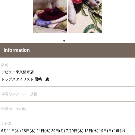
●
●
Information
名前
デビュー東久留米店
トップスタイリスト
岩崎 恵
得意なスタイル・技術
受賞歴・その他
お休み
6月11日(木) 18日(木) 24日(水) 29日(月) 7月9日(木) 15日(水) 19日(日) 16時以