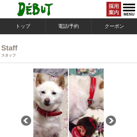
togg
men
MENU
トップ
電話/予約
クーポン
Staff
スタッフ