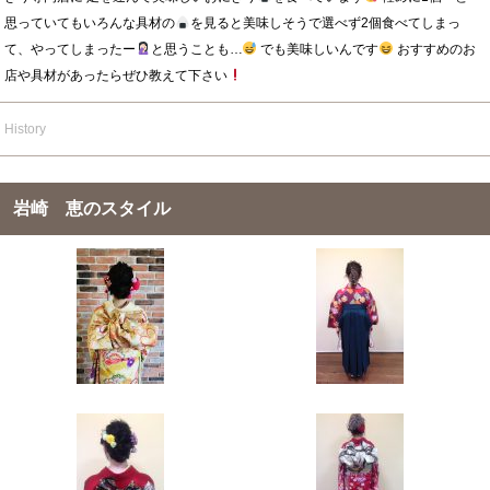
思っていてもいろんな具材の
を見ると美味しそうで選べず2個食べてしまっ
て、やってしまったー
と思うことも…
でも美味しいんです
おすすめのお
店や具材があったらぜひ教えて下さい
History
岩崎 恵のスタイル