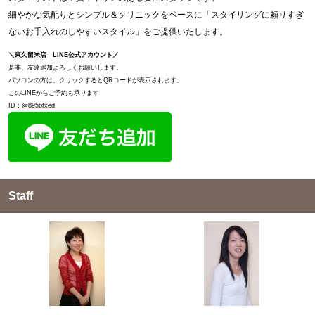
細やかな気配りとシンプル＆クリニックをベースに「スタイリングに頼りすぎ
ないお手入れのしやすいスタイル」をご提供いたします。
＼東久留米店 LINE公式アカウント／
是非、友達追加よろしくお願いします。
パソコンの方は、クリックするとQRコードが表示されます。
このLINEからご予約も承ります
ID：@895bfxed
Staff