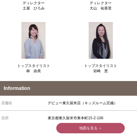
ディレクター
ディレクター
土屋 ひろみ
大山 祐香里
トップスタイリスト
トップスタイリスト
林 由美
岩崎 恵
Information
店舗名
デビュー東久留米店（キッズルーム完備）
住所
東京都東久留米市東本町15-2-106
地図を見る ＞