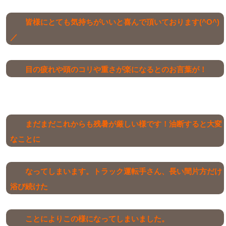
皆様にとても気持ちがいいと喜んで頂いております(^O^)
／
目の疲れや頭のコリや重さが楽になるとのお言葉が！
まだまだこれからも残暑が厳しい様です！油断すると大変
なことに
なってしまいます。トラック運転手さん、長い間片方だけ
浴び続けた
ことによりこの様になってしまいました。