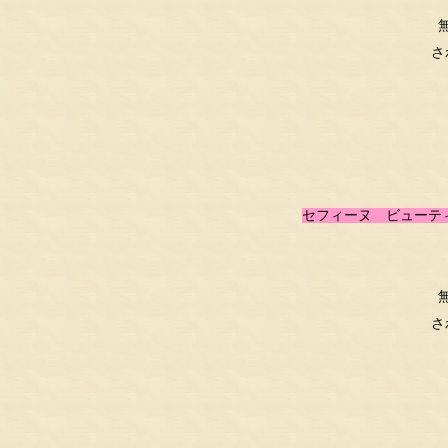
さ
セフィーヌ ビューテ
さ