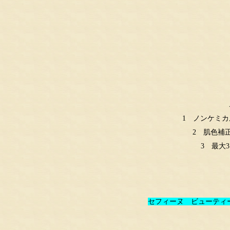
1 ノンケミ
2 肌色補
3 最大
セフィーヌ ビューティー