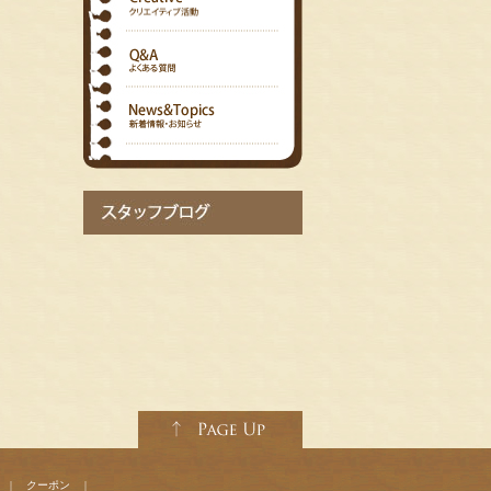
|
クーポン
|