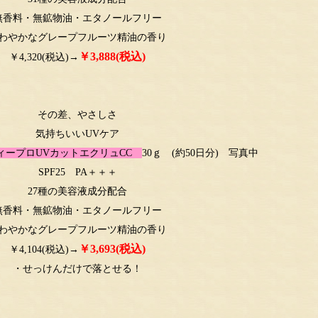
無香料・無鉱物油・エタノールフリー
わやかなグレープフルーツ精油の香り
￥3,888(税込)
￥4,320(税込)→
その差、やさしさ
気持ちいいUVケア
ィープロUVカットエクリュCC
30ｇ (約50日分) 写真中
SPF25 PA＋＋＋
27種の美容液成分配合
無香料・無鉱物油・エタノールフリー
わやかなグレープフルーツ精油の香り
￥3,693(税込)
￥4,104(税込)→
・せっけんだけで落とせる！