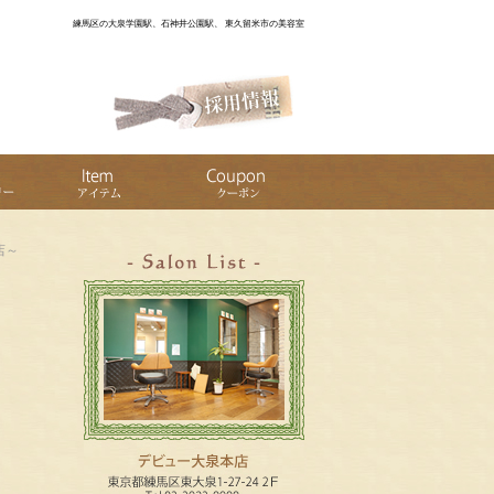
練馬区の大泉学園駅、石神井公園駅、 東久留米市の美容室
店～