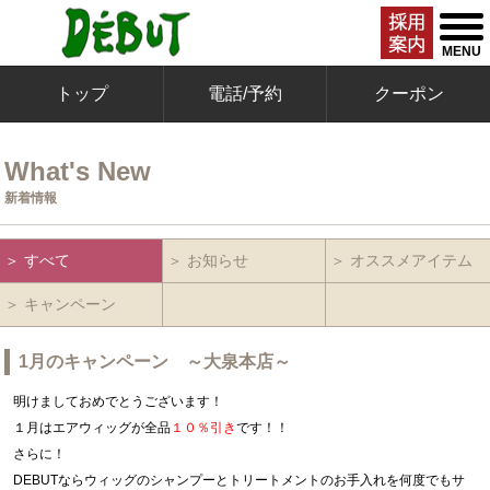
togg
men
MENU
トップ
電話/予約
クーポン
What's New
新着情報
＞ すべて
＞ お知らせ
＞ オススメアイテム
＞ キャンペーン
1月のキャンペーン ～大泉本店～
明けましておめでとうございます！
１月はエアウィッグが全品
１０％引き
です！！
さらに！
DEBUTならウィッグのシャンプーとトリートメントのお手入れを何度でもサ