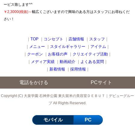
ービス致します^^
￥2,3000(税抜)～
幅広くございますので興味のある方はスタッフにお尋ねくだ
さい！
｜
TOP
｜
コンセプト
｜
店舗情報
｜
スタッフ
｜
｜
メニュー
｜
スタイルギャラリー
｜
アイテム
｜
｜
クーポン
｜
お客様の声
｜
クリエイティブ活動
｜
｜
メディア実績
｜
動画紹介
｜
よくある質問
｜
｜
新着情報
｜
採用情報
｜
電話をかける
PCサイト
Copyright (C) 大泉学園 石神井公園 東久留米の美容室ＤＥＢＵＴ｜デビューグルー
プ All Rights Reserved.
モバイル
PC