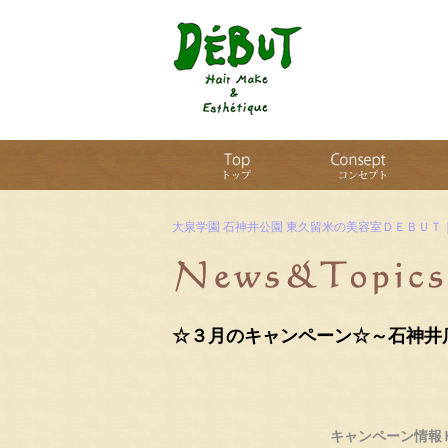
大泉学園 石神井公園 東久留米の美容室ＤＥＢＵＴ
☆３月のキャンペーン☆～石神井
キャンペーン情報