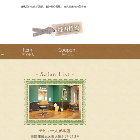
練馬区の大泉学園駅、石神井公園駅、 東久留米市の美容室