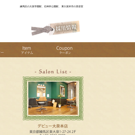
練馬区の大泉学園駅、石神井公園駅、 東久留米市の美容室