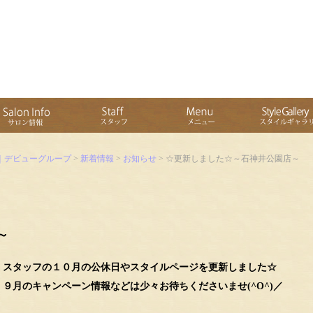
｜デビューグループ
>
新着情報
>
お知らせ
> ☆更新しました☆～石神井公園店～
～
スタッフの１０月の公休日やスタイルページを更新しました☆
どは少々お待ちくださいませ(^O^)／