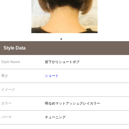
●
●
Style Data
Style Name
前下がりショートボブ
長さ
ショート
イメージ
カラー
明るめマットアッシュグレイカラー
パーマ
チューニング