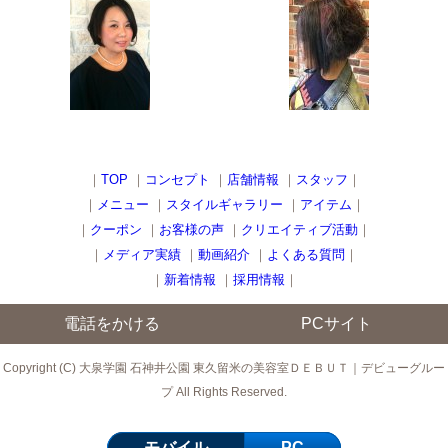
｜
TOP
｜
コンセプト
｜
店舗情報
｜
スタッフ
｜
｜
メニュー
｜
スタイルギャラリー
｜
アイテム
｜
｜
クーポン
｜
お客様の声
｜
クリエイティブ活動
｜
｜
メディア実績
｜
動画紹介
｜
よくある質問
｜
｜
新着情報
｜
採用情報
｜
電話をかける
PCサイト
Copyright (C) 大泉学園 石神井公園 東久留米の美容室ＤＥＢＵＴ｜デビューグルー
プ All Rights Reserved.
モバイル
PC