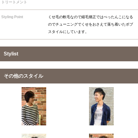
トリートメント
Styling Point
くせ毛の軟毛なので縮毛矯正ではぺったんこになる
のでチューニングでくせをおさえて落ち着いたボブ
スタイルにしています。
Stylist
その他のスタイル