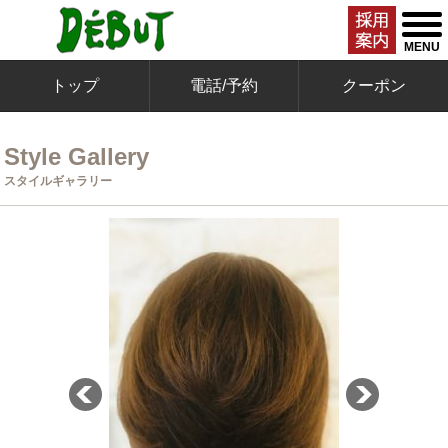
togg
men
MENU
トップ
電話/予約
クーポン
Style Gallery
スタイルギャラリー