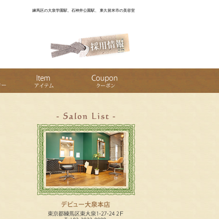
練馬区の大泉学園駅、石神井公園駅、 東久留米市の美容室