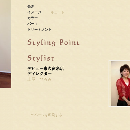
長さ
イメージ
キュート
カラー
パーマ
トリートメント
デビュー東久留米店
ディレクター
土屋 ひろみ
このページを印刷する