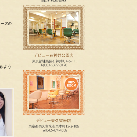
ューズの
るよう