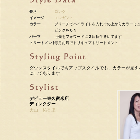
長さ
ロング
イメージ
エレガント
カラー
ブリーチでハイライトを入れその上からカラーミ
ピンクをＯＮ
パーマ
毛先をフォワードに２回転半巻いてます
トリートメント
毎月お店でトリキュアトリートメント！
ダウンスタイルでもアップスタイルでも、カラーが見え
にしてあります
デビュー東久留米店
ディレクター
大山 祐香里