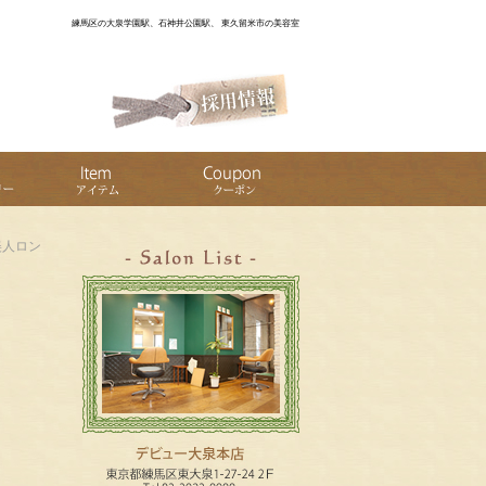
練馬区の大泉学園駅、石神井公園駅、 東久留米市の美容室
美人ロン