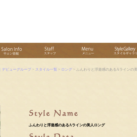
｜デビューグループ
>
スタイル一覧
>
ロング
> ふんわりと浮遊感のあるAラインの
ふんわりと浮遊感のあるAラインの美人ロング