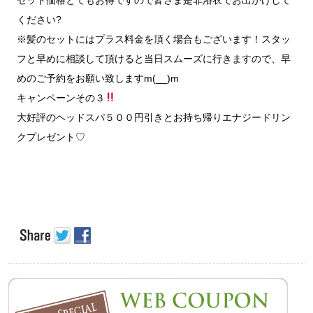
セット価格とてもお得ですので皆さま是非浴衣でお出かけして
ください?
※髪のセットにはプラス料金を頂く場合もございます！スタッ
フと早めに相談して頂けると当日スムーズに行きますので、早
めのご予約をお願い致しますm(__)m
キャンペーンその３
大好評のヘッドスパ５００円引きとお持ち帰りエナジードリン
クプレゼント♡