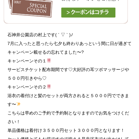
石神井公園店の村上です( ´ ▽ ` )ﾉ
7月に入ったと思ったら七夕も終わりあっという間に日が過ぎて
キャンペーン載せるの忘れてました〜?
キャンペーンその１
サービスチケット配布期間です♡大好評の耳ツボマッサージや
５００円引きやら♡
キャンペーンその２
浴衣の着付けと髪のセットが両方されると５０００円でできま
す〜
こちらは早めのご予約で予約制となりますのでお気をつけくだ
さい！
単品価格は着付け３５００円セット３０００円となります！