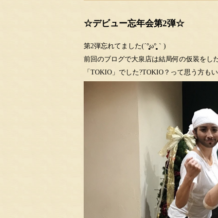
☆デビュー忘年会第2弾☆
第2弾忘れてました(´°̥̥̥̥̥̥̥̥ω°̥̥̥̥̥̥̥̥｀)
前回のブログで大泉店は結局何の仮装をした
「TOKIO」でした?TOKIO？って思う方