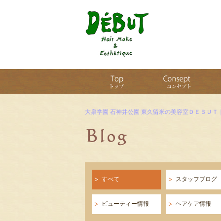
大泉学園 石神井公園 東久留米の美容室ＤＥＢＵＴ
すべて
スタッフブログ
ビューティー情報
ヘアケア情報