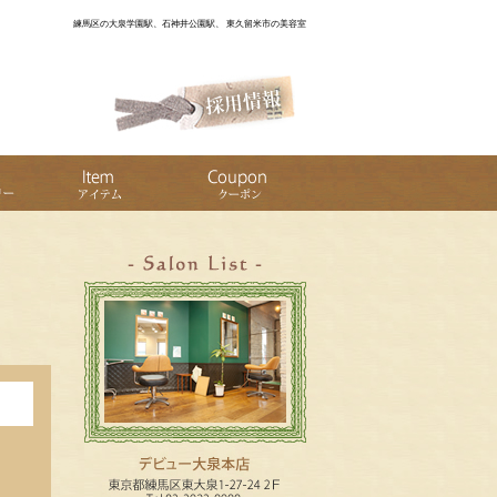
練馬区の大泉学園駅、石神井公園駅、 東久留米市の美容室