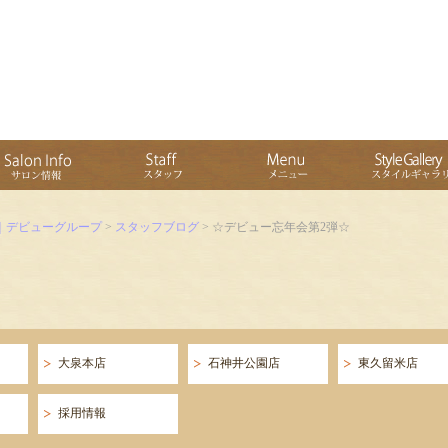
｜デビューグループ
>
スタッフブログ
> ☆デビュー忘年会第2弾☆
大泉本店
石神井公園店
東久留米店
採用情報