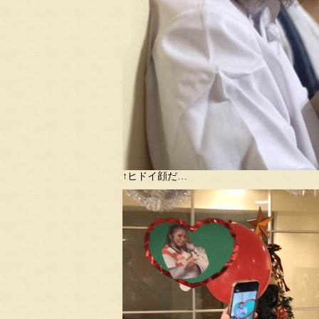
↑ヒドイ顔だ…