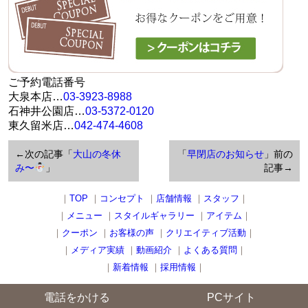
ご予約電話番号
大泉本店…
03-3923-8988
石神井公園店…
03-5372-0120
東久留米店…
042-474-4608
←次の記事「
大山の冬休
「
早閉店のお知らせ
」前の
み〜
」
記事→
｜
TOP
｜
コンセプト
｜
店舗情報
｜
スタッフ
｜
｜
メニュー
｜
スタイルギャラリー
｜
アイテム
｜
｜
クーポン
｜
お客様の声
｜
クリエイティブ活動
｜
｜
メディア実績
｜
動画紹介
｜
よくある質問
｜
｜
新着情報
｜
採用情報
｜
電話をかける
PCサイト