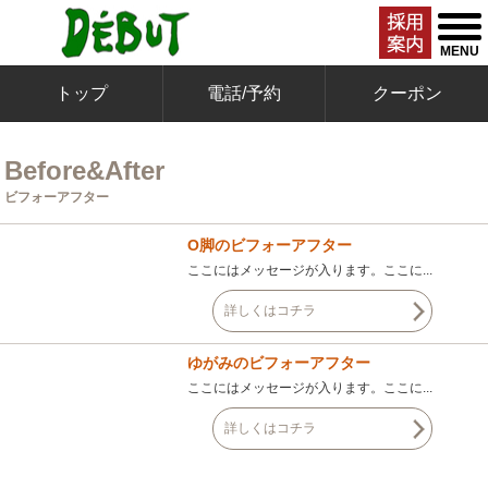
togg
men
MENU
トップ
電話/予約
クーポン
Before&After
ビフォーアフター
O脚のビフォーアフター
ここにはメッセージが入ります。ここに...
詳しくはコチラ
ゆがみのビフォーアフター
ここにはメッセージが入ります。ここに...
詳しくはコチラ