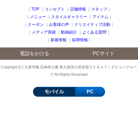
｜
TOP
｜
コンセプト
｜
店舗情報
｜
スタッフ
｜
｜
メニュー
｜
スタイルギャラリー
｜
アイテム
｜
｜
クーポン
｜
お客様の声
｜
クリエイティブ活動
｜
｜
メディア実績
｜
動画紹介
｜
よくある質問
｜
｜
新着情報
｜
採用情報
｜
電話をかける
PCサイト
Copyright (C) 大泉学園 石神井公園 東久留米の美容室ＤＥＢＵＴ｜デビューグルー
プ All Rights Reserved.
モバイル
PC